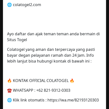
🌐 colatogel2.com
Ayo daftar dan ajak teman teman anda bermain di
Situs Togel
Colatogel yang aman dan terpercaya yang pasti
bayar degan pelayanan ramah dan 24 Jam. Info
lebih lanjut bisa hubungi kontak di bawah ini :
🔥 KONTAK OFFICIAL COLATOGEL 🔥
☎️ WHATSAPP : +62 821-9312-0303
🌐 Klik link otomatis : https://wa.me/82193120303