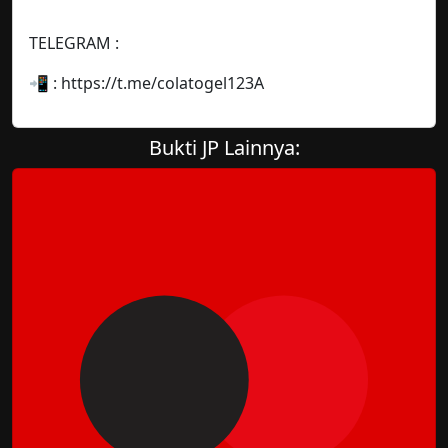
TELEGRAM :
📲 : https://t.me/colatogel123A
Bukti JP Lainnya: