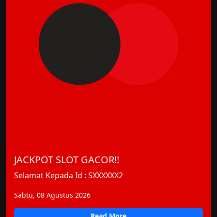
JACKPOT SLOT GACOR!!
Selamat Kepada Id : SXXXXXX2
Sabtu, 08 Agustus 2026
Read More