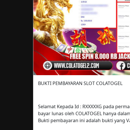
BUKTI PEMBAYARAN SLOT COLATOGEL
Selamat Kepada Id : RXXXXXG pada perm
bayar lunas oleh COLATOGEL hanya dalam 3
Bukti pembayaran ini adalah bukti yang V