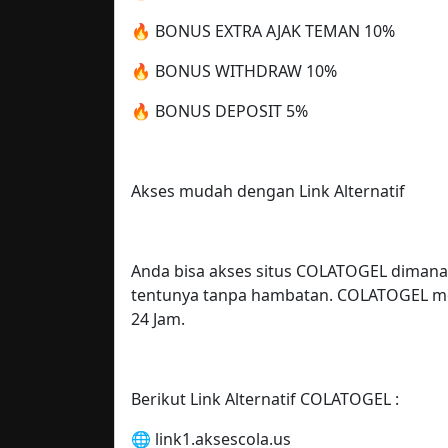
🔥 BONUS EXTRA AJAK TEMAN 10%
🔥 BONUS WITHDRAW 10%
🔥 BONUS DEPOSIT 5%
Akses mudah dengan Link Alternatif
Anda bisa akses situs COLATOGEL diman
tentunya tanpa hambatan. COLATOGEL men
24 Jam.
Berikut Link Alternatif COLATOGEL :
🌐 link1.aksescola.us