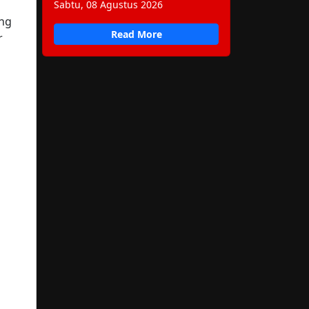
Sabtu, 08 Agustus 2026
ung
Read More
r