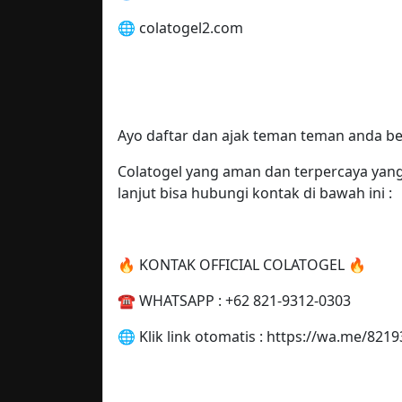
🌐 colatogel2.com
Ayo daftar dan ajak teman teman anda ber
Colatogel yang aman dan terpercaya yang
lanjut bisa hubungi kontak di bawah ini :
🔥 KONTAK OFFICIAL COLATOGEL 🔥
☎️ WHATSAPP : +62 821-9312-0303
🌐 Klik link otomatis : https://wa.me/821