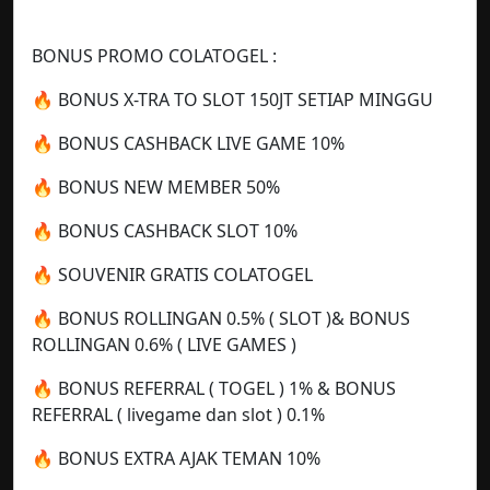
BONUS PROMO COLATOGEL :
🔥 BONUS X-TRA TO SLOT 150JT SETIAP MINGGU
🔥 BONUS CASHBACK LIVE GAME 10%
🔥 BONUS NEW MEMBER 50%
🔥 BONUS CASHBACK SLOT 10%
🔥 SOUVENIR GRATIS COLATOGEL
🔥 BONUS ROLLINGAN 0.5% ( SLOT )& BONUS
ROLLINGAN 0.6% ( LIVE GAMES )
🔥 BONUS REFERRAL ( TOGEL ) 1% & BONUS
REFERRAL ( livegame dan slot ) 0.1%
🔥 BONUS EXTRA AJAK TEMAN 10%