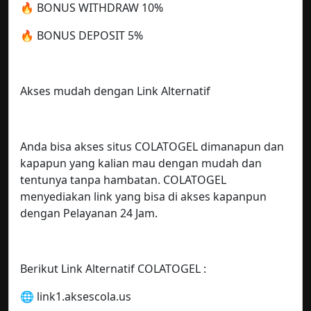
🔥 BONUS WITHDRAW 10%
🔥 BONUS DEPOSIT 5%
Akses mudah dengan Link Alternatif
Anda bisa akses situs COLATOGEL dimanapun dan
kapapun yang kalian mau dengan mudah dan
tentunya tanpa hambatan. COLATOGEL
menyediakan link yang bisa di akses kapanpun
dengan Pelayanan 24 Jam.
Berikut Link Alternatif COLATOGEL :
🌐 link1.aksescola.us