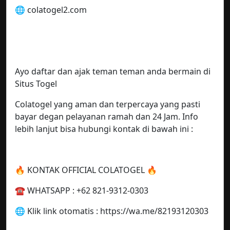
🌐 colatogel2.com
Ayo daftar dan ajak teman teman anda bermain di
Situs Togel
Colatogel yang aman dan terpercaya yang pasti
bayar degan pelayanan ramah dan 24 Jam. Info
lebih lanjut bisa hubungi kontak di bawah ini :
🔥 KONTAK OFFICIAL COLATOGEL 🔥
☎️ WHATSAPP : +62 821-9312-0303
🌐 Klik link otomatis : https://wa.me/82193120303