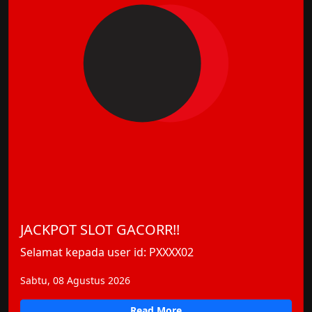
JACKPOT SLOT GACORR!!
Selamat kepada user id: PXXXX02
Sabtu, 08 Agustus 2026
Read More