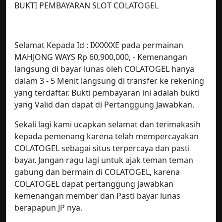
BUKTI PEMBAYARAN SLOT COLATOGEL
Selamat Kepada Id : IXXXXXE pada permainan
MAHJONG WAYS Rp 60,900,000, - Kemenangan
langsung di bayar lunas oleh COLATOGEL hanya
dalam 3 - 5 Menit langsung di transfer ke rekening
yang terdaftar. Bukti pembayaran ini adalah bukti
yang Valid dan dapat di Pertanggung Jawabkan.
Sekali lagi kami ucapkan selamat dan terimakasih
kepada pemenang karena telah mempercayakan
COLATOGEL sebagai situs terpercaya dan pasti
bayar. Jangan ragu lagi untuk ajak teman teman
gabung dan bermain di COLATOGEL, karena
COLATOGEL dapat pertanggung jawabkan
kemenangan member dan Pasti bayar lunas
berapapun JP nya.