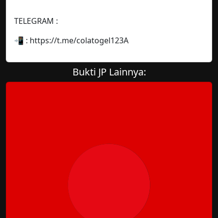
TELEGRAM :
📲 : https://t.me/colatogel123A
Bukti JP Lainnya: