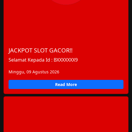
JACKPOT SLOT GACOR!!
Selamat Kepada Id : BXXXXXXX9
Minggu, 09 Agustus 2026
Read More