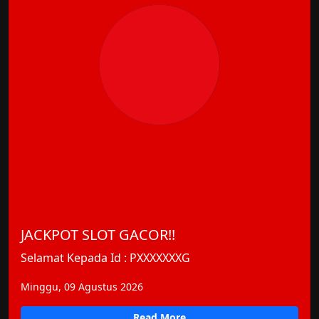
JACKPOT SLOT GACOR!!
Selamat Kepada Id : PXXXXXXXG
Minggu, 09 Agustus 2026
Read More