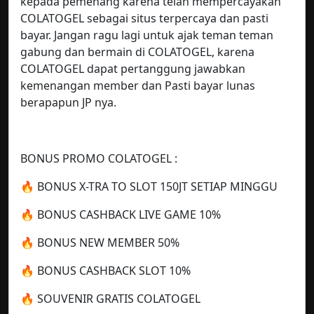
kepada pemenang karena telah mempercayakan
COLATOGEL sebagai situs terpercaya dan pasti
bayar. Jangan ragu lagi untuk ajak teman teman
gabung dan bermain di COLATOGEL, karena
COLATOGEL dapat pertanggung jawabkan
kemenangan member dan Pasti bayar lunas
berapapun JP nya.
BONUS PROMO COLATOGEL :
🔥 BONUS X-TRA TO SLOT 150JT SETIAP MINGGU
🔥 BONUS CASHBACK LIVE GAME 10%
🔥 BONUS NEW MEMBER 50%
🔥 BONUS CASHBACK SLOT 10%
🔥 SOUVENIR GRATIS COLATOGEL