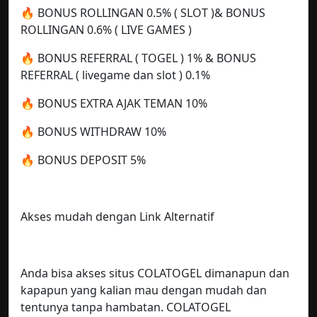
🔥 BONUS ROLLINGAN 0.5% ( SLOT )& BONUS
ROLLINGAN 0.6% ( LIVE GAMES )
🔥 BONUS REFERRAL ( TOGEL ) 1% & BONUS
REFERRAL ( livegame dan slot ) 0.1%
🔥 BONUS EXTRA AJAK TEMAN 10%
🔥 BONUS WITHDRAW 10%
🔥 BONUS DEPOSIT 5%
Akses mudah dengan Link Alternatif
Anda bisa akses situs COLATOGEL dimanapun dan
kapapun yang kalian mau dengan mudah dan
tentunya tanpa hambatan. COLATOGEL