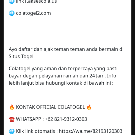
🌐 link1.aksescola.us
🌐 colatogel2.com
Ayo daftar dan ajak teman teman anda bermain di
Situs Togel
Colatogel yang aman dan terpercaya yang pasti
bayar degan pelayanan ramah dan 24 Jam. Info
lebih lanjut bisa hubungi kontak di bawah ini :
🔥 KONTAK OFFICIAL COLATOGEL 🔥
☎️ WHATSAPP : +62 821-9312-0303
🌐 Klik link otomatis : https://wa.me/82193120303