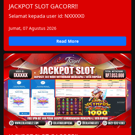
JACKPOT SLOT GACORR!!
Selamat kepada user id: NXXXXX0
Jumat, 07 Agustus 2026
Read More