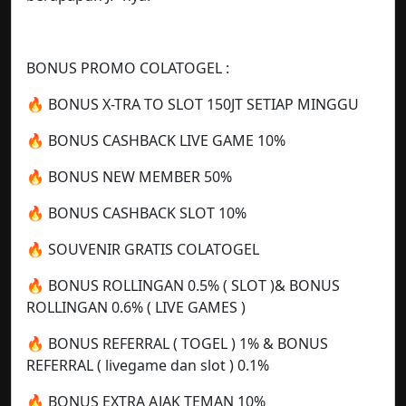
BONUS PROMO COLATOGEL :
🔥 BONUS X-TRA TO SLOT 150JT SETIAP MINGGU
🔥 BONUS CASHBACK LIVE GAME 10%
🔥 BONUS NEW MEMBER 50%
🔥 BONUS CASHBACK SLOT 10%
🔥 SOUVENIR GRATIS COLATOGEL
🔥 BONUS ROLLINGAN 0.5% ( SLOT )& BONUS
ROLLINGAN 0.6% ( LIVE GAMES )
🔥 BONUS REFERRAL ( TOGEL ) 1% & BONUS
REFERRAL ( livegame dan slot ) 0.1%
🔥 BONUS EXTRA AJAK TEMAN 10%