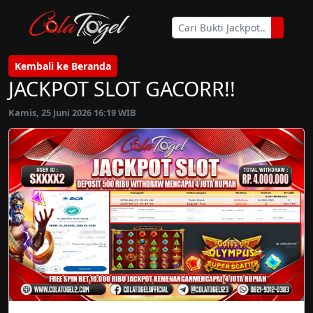
Kembali ke Beranda
JACKPOT SLOT GACORR!!
Kamis, 25 Juni 2026 16:19 WIB