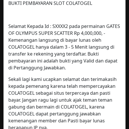
BUKTI PEMBAYARAN SLOT COLATOGEL
Selamat Kepada Id : SXXXX2 pada permainan GATES
OF OLYMPUS SUPER SCATTER Rp 4,000,000, -
Kemenangan langsung di bayar lunas oleh
COLATOGEL hanya dalam 3 - 5 Menit langsung di
transfer ke rekening yang terdaftar. Bukti
pembayaran ini adalah bukti yang Valid dan dapat
di Pertanggung Jawabkan.
Sekali lagi kami ucapkan selamat dan terimakasih
kepada pemenang karena telah mempercayakan
COLATOGEL sebagai situs terpercaya dan pasti
bayar. Jangan ragu lagi untuk ajak teman teman
gabung dan bermain di COLATOGEL, karena
COLATOGEL dapat pertanggung jawabkan
kemenangan member dan Pasti bayar lunas
berapapun JP nya.