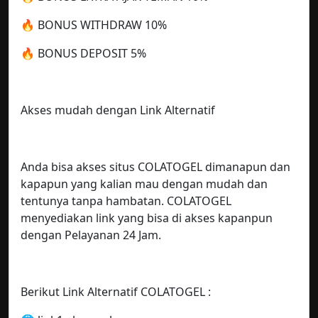
🔥 BONUS WITHDRAW 10%
🔥 BONUS DEPOSIT 5%
Akses mudah dengan Link Alternatif
Anda bisa akses situs COLATOGEL dimanapun dan
kapapun yang kalian mau dengan mudah dan
tentunya tanpa hambatan. COLATOGEL
menyediakan link yang bisa di akses kapanpun
dengan Pelayanan 24 Jam.
Berikut Link Alternatif COLATOGEL :