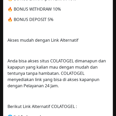
🔥 BONUS WITHDRAW 10%
🔥 BONUS DEPOSIT 5%
Akses mudah dengan Link Alternatif
Anda bisa akses situs COLATOGEL dimanapun dan
kapapun yang kalian mau dengan mudah dan
tentunya tanpa hambatan. COLATOGEL
menyediakan link yang bisa di akses kapanpun
dengan Pelayanan 24 Jam.
Berikut Link Alternatif COLATOGEL :