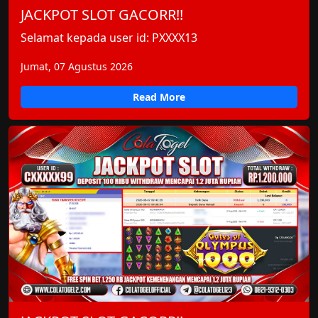
JACKPOT SLOT GACORR!!
Selamat kepada user id: PXXXX13
Jumat, 07 Agustus 2026
Read More