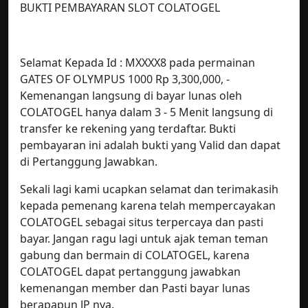
BUKTI PEMBAYARAN SLOT COLATOGEL
Selamat Kepada Id : MXXXX8 pada permainan
GATES OF OLYMPUS 1000 Rp 3,300,000, -
Kemenangan langsung di bayar lunas oleh
COLATOGEL hanya dalam 3 - 5 Menit langsung di
transfer ke rekening yang terdaftar. Bukti
pembayaran ini adalah bukti yang Valid dan dapat
di Pertanggung Jawabkan.
Sekali lagi kami ucapkan selamat dan terimakasih
kepada pemenang karena telah mempercayakan
COLATOGEL sebagai situs terpercaya dan pasti
bayar. Jangan ragu lagi untuk ajak teman teman
gabung dan bermain di COLATOGEL, karena
COLATOGEL dapat pertanggung jawabkan
kemenangan member dan Pasti bayar lunas
berapapun JP nya.