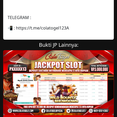
TELEGRAM :
📲 : https://t.me/colatogel123A
Bukti JP Lainnya: