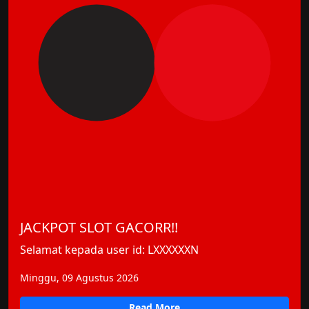
JACKPOT SLOT GACORR!!
Selamat kepada user id: LXXXXXXN
Minggu, 09 Agustus 2026
Read More