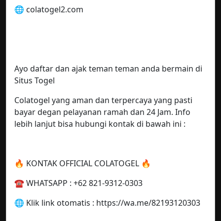
🌐 colatogel2.com
Ayo daftar dan ajak teman teman anda bermain di
Situs Togel
Colatogel yang aman dan terpercaya yang pasti
bayar degan pelayanan ramah dan 24 Jam. Info
lebih lanjut bisa hubungi kontak di bawah ini :
🔥 KONTAK OFFICIAL COLATOGEL 🔥
☎️ WHATSAPP : +62 821-9312-0303
🌐 Klik link otomatis : https://wa.me/82193120303