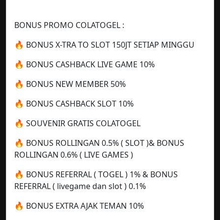
BONUS PROMO COLATOGEL :
🔥 BONUS X-TRA TO SLOT 150JT SETIAP MINGGU
🔥 BONUS CASHBACK LIVE GAME 10%
🔥 BONUS NEW MEMBER 50%
🔥 BONUS CASHBACK SLOT 10%
🔥 SOUVENIR GRATIS COLATOGEL
🔥 BONUS ROLLINGAN 0.5% ( SLOT )& BONUS
ROLLINGAN 0.6% ( LIVE GAMES )
🔥 BONUS REFERRAL ( TOGEL ) 1% & BONUS
REFERRAL ( livegame dan slot ) 0.1%
🔥 BONUS EXTRA AJAK TEMAN 10%