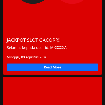
JACKPOT SLOT GACORR!!
Selamat kepada user id: MXXXXXA
Minggu, 09 Agustus 2026
Read More