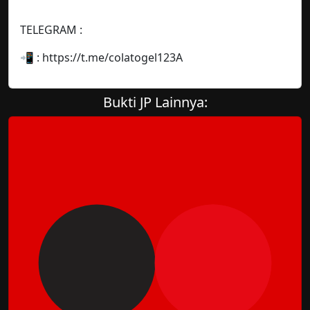
TELEGRAM :
📲 : https://t.me/colatogel123A
Bukti JP Lainnya: