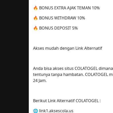
🔥 BONUS EXTRA AJAK TEMAN 10%
🔥 BONUS WITHDRAW 10%
🔥 BONUS DEPOSIT 5%
Akses mudah dengan Link Alternatif
Anda bisa akses situs COLATOGEL diman
tentunya tanpa hambatan. COLATOGEL men
24 Jam.
Berikut Link Alternatif COLATOGEL :
🌐 link1.aksescola.us