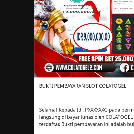
BUKTI PEMBAYARAN SLOT COLATOGEL
Selamat Kepada Id : PXXXXXXG pada per
langsung di bayar lunas oleh COLATOGEL h
terdaftar. Bukti pembayaran ini adalah b