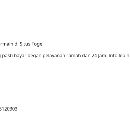
main di Situs Togel
 pasti bayar degan pelayanan ramah dan 24 Jam. Info lebih
93120303