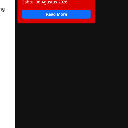
Sabtu, 08 Agustus 2026
ung
Read More
r