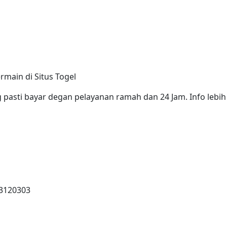
main di Situs Togel
 pasti bayar degan pelayanan ramah dan 24 Jam. Info lebih
93120303