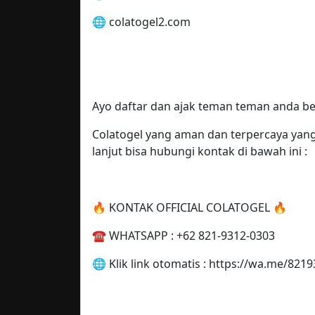
🌐 colatogel2.com
Ayo daftar dan ajak teman teman anda ber
Colatogel yang aman dan terpercaya yang
lanjut bisa hubungi kontak di bawah ini :
🔥 KONTAK OFFICIAL COLATOGEL 🔥
☎️ WHATSAPP : +62 821-9312-0303
🌐 Klik link otomatis : https://wa.me/821