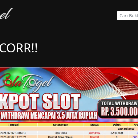
CORR!!