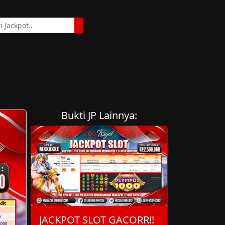
Bukti JP Lainnya:
JACKPOT SLOT GACORR!!