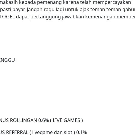
erimakasih kepada pemenang karena telah mempercayakan
pasti bayar. Jangan ragu lagi untuk ajak teman teman gab
LATOGEL dapat pertanggung jawabkan kemenangan membe
MINGGU
NUS ROLLINGAN 0.6% ( LIVE GAMES )
 REFERRAL ( livegame dan slot ) 0.1%