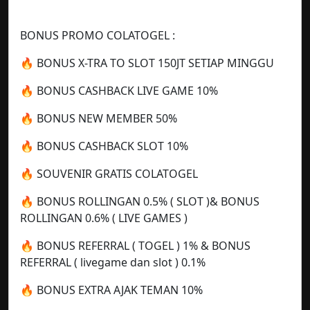
BONUS PROMO COLATOGEL :
🔥 BONUS X-TRA TO SLOT 150JT SETIAP MINGGU
🔥 BONUS CASHBACK LIVE GAME 10%
🔥 BONUS NEW MEMBER 50%
🔥 BONUS CASHBACK SLOT 10%
🔥 SOUVENIR GRATIS COLATOGEL
🔥 BONUS ROLLINGAN 0.5% ( SLOT )& BONUS
ROLLINGAN 0.6% ( LIVE GAMES )
🔥 BONUS REFERRAL ( TOGEL ) 1% & BONUS
REFERRAL ( livegame dan slot ) 0.1%
🔥 BONUS EXTRA AJAK TEMAN 10%