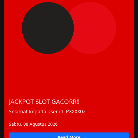
JACKPOT SLOT GACORR!!
Selamat kepada user id: PXXXX02
Sabtu, 08 Agustus 2026
Read More