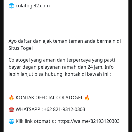
🌐 colatogel2.com
Ayo daftar dan ajak teman teman anda bermain di
Situs Togel
Colatogel yang aman dan terpercaya yang pasti
bayar degan pelayanan ramah dan 24 Jam. Info
lebih lanjut bisa hubungi kontak di bawah ini :
🔥 KONTAK OFFICIAL COLATOGEL 🔥
☎️ WHATSAPP : +62 821-9312-0303
🌐 Klik link otomatis : https://wa.me/82193120303