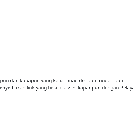
apun dan kapapun yang kalian mau dengan mudah dan
yediakan link yang bisa di akses kapanpun dengan Pela