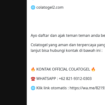
🌐 colatogel2.com
Ayo daftar dan ajak teman teman anda ber
Colatogel yang aman dan terpercaya yang
lanjut bisa hubungi kontak di bawah ini :
🔥 KONTAK OFFICIAL COLATOGEL 🔥
☎️ WHATSAPP : +62 821-9312-0303
🌐 Klik link otomatis : https://wa.me/821