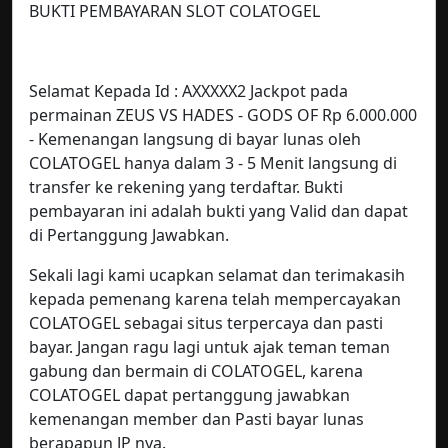
BUKTI PEMBAYARAN SLOT COLATOGEL
Selamat Kepada Id : AXXXXX2 Jackpot pada
permainan ZEUS VS HADES - GODS OF Rp 6.000.000
- Kemenangan langsung di bayar lunas oleh
COLATOGEL hanya dalam 3 - 5 Menit langsung di
transfer ke rekening yang terdaftar. Bukti
pembayaran ini adalah bukti yang Valid dan dapat
di Pertanggung Jawabkan.
Sekali lagi kami ucapkan selamat dan terimakasih
kepada pemenang karena telah mempercayakan
COLATOGEL sebagai situs terpercaya dan pasti
bayar. Jangan ragu lagi untuk ajak teman teman
gabung dan bermain di COLATOGEL, karena
COLATOGEL dapat pertanggung jawabkan
kemenangan member dan Pasti bayar lunas
berapapun JP nya.