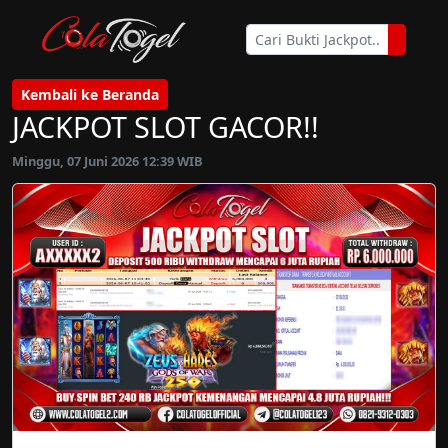
Kembali ke Beranda
JACKPOT SLOT GACOR!!
Minggu, 07 Juni 2026 12:39 WIB