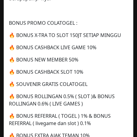
BONUS PROMO COLATOGEL :
🔥 BONUS X-TRA TO SLOT 150JT SETIAP MINGGU
🔥 BONUS CASHBACK LIVE GAME 10%
🔥 BONUS NEW MEMBER 50%
🔥 BONUS CASHBACK SLOT 10%
🔥 SOUVENIR GRATIS COLATOGEL
🔥 BONUS ROLLINGAN 0.5% ( SLOT )& BONUS
ROLLINGAN 0.6% ( LIVE GAMES )
🔥 BONUS REFERRAL ( TOGEL ) 1% & BONUS
REFERRAL ( livegame dan slot ) 0.1%
🔥 BONUS EXTRA AJAK TEMAN 10%