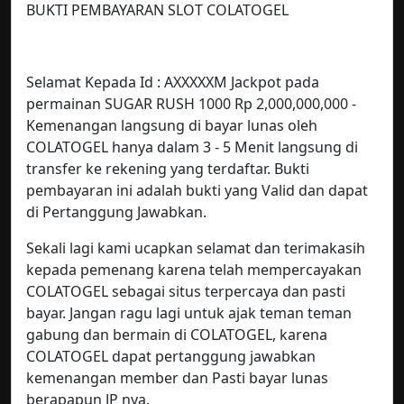
BUKTI PEMBAYARAN SLOT COLATOGEL
Selamat Kepada Id : AXXXXXM Jackpot pada
permainan SUGAR RUSH 1000 Rp 2,000,000,000 -
Kemenangan langsung di bayar lunas oleh
COLATOGEL hanya dalam 3 - 5 Menit langsung di
transfer ke rekening yang terdaftar. Bukti
pembayaran ini adalah bukti yang Valid dan dapat
di Pertanggung Jawabkan.
Sekali lagi kami ucapkan selamat dan terimakasih
kepada pemenang karena telah mempercayakan
COLATOGEL sebagai situs terpercaya dan pasti
bayar. Jangan ragu lagi untuk ajak teman teman
gabung dan bermain di COLATOGEL, karena
COLATOGEL dapat pertanggung jawabkan
kemenangan member dan Pasti bayar lunas
berapapun JP nya.