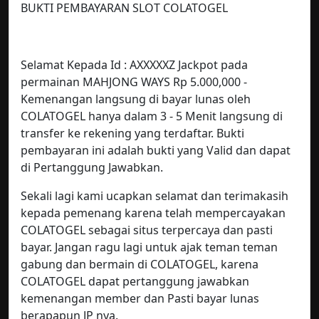
BUKTI PEMBAYARAN SLOT COLATOGEL
Selamat Kepada Id : AXXXXXZ Jackpot pada
permainan MAHJONG WAYS Rp 5.000,000 -
Kemenangan langsung di bayar lunas oleh
COLATOGEL hanya dalam 3 - 5 Menit langsung di
transfer ke rekening yang terdaftar. Bukti
pembayaran ini adalah bukti yang Valid dan dapat
di Pertanggung Jawabkan.
Sekali lagi kami ucapkan selamat dan terimakasih
kepada pemenang karena telah mempercayakan
COLATOGEL sebagai situs terpercaya dan pasti
bayar. Jangan ragu lagi untuk ajak teman teman
gabung dan bermain di COLATOGEL, karena
COLATOGEL dapat pertanggung jawabkan
kemenangan member dan Pasti bayar lunas
berapapun JP nya.