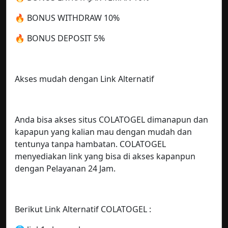
🔥 BONUS WITHDRAW 10%
🔥 BONUS DEPOSIT 5%
Akses mudah dengan Link Alternatif
Anda bisa akses situs COLATOGEL dimanapun dan
kapapun yang kalian mau dengan mudah dan
tentunya tanpa hambatan. COLATOGEL
menyediakan link yang bisa di akses kapanpun
dengan Pelayanan 24 Jam.
Berikut Link Alternatif COLATOGEL :