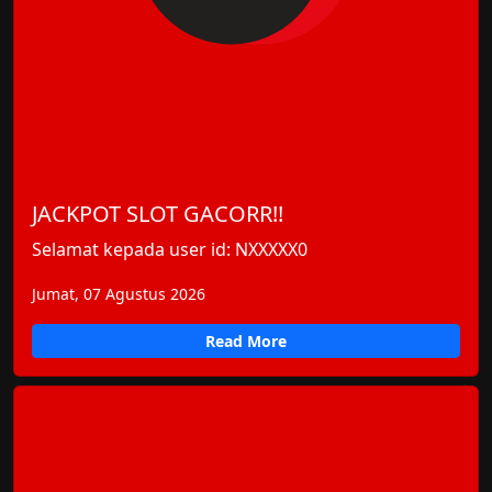
JACKPOT SLOT GACORR!!
Selamat kepada user id: NXXXXX0
Jumat, 07 Agustus 2026
Read More