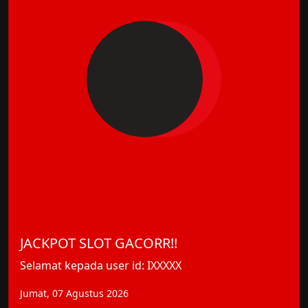
JACKPOT SLOT GACORR!!
Selamat kepada user id: IXXXXX
Jumat, 07 Agustus 2026