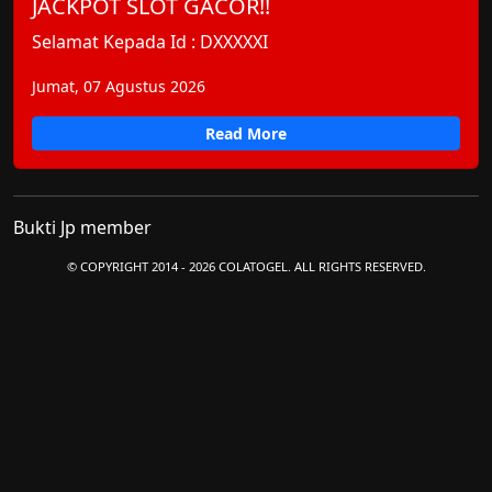
JACKPOT SLOT GACOR!!
Selamat Kepada Id : DXXXXXI
Jumat, 07 Agustus 2026
Read More
Bukti Jp member
© COPYRIGHT 2014 - 2026 COLATOGEL. ALL RIGHTS RESERVED.