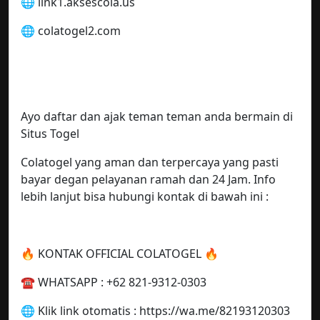
🌐 link1.aksescola.us
🌐 colatogel2.com
Ayo daftar dan ajak teman teman anda bermain di
Situs Togel
Colatogel yang aman dan terpercaya yang pasti
bayar degan pelayanan ramah dan 24 Jam. Info
lebih lanjut bisa hubungi kontak di bawah ini :
🔥 KONTAK OFFICIAL COLATOGEL 🔥
☎️ WHATSAPP : +62 821-9312-0303
🌐 Klik link otomatis : https://wa.me/82193120303