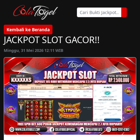
Kembali ke Beranda
JACKPOT SLOT GACOR!!
Minggu, 31 Mei 2026 12:11 WIB