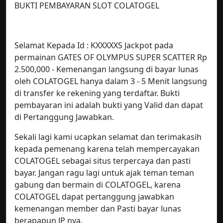
BUKTI PEMBAYARAN SLOT COLATOGEL
Selamat Kepada Id : KXXXXXS Jackpot pada
permainan GATES OF OLYMPUS SUPER SCATTER Rp
2.500,000 - Kemenangan langsung di bayar lunas
oleh COLATOGEL hanya dalam 3 - 5 Menit langsung
di transfer ke rekening yang terdaftar. Bukti
pembayaran ini adalah bukti yang Valid dan dapat
di Pertanggung Jawabkan.
Sekali lagi kami ucapkan selamat dan terimakasih
kepada pemenang karena telah mempercayakan
COLATOGEL sebagai situs terpercaya dan pasti
bayar. Jangan ragu lagi untuk ajak teman teman
gabung dan bermain di COLATOGEL, karena
COLATOGEL dapat pertanggung jawabkan
kemenangan member dan Pasti bayar lunas
berapapun JP nya.