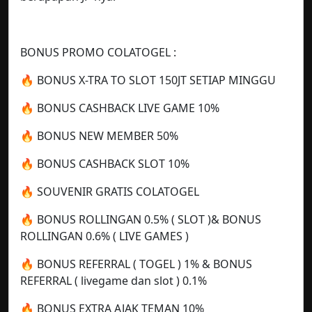
BONUS PROMO COLATOGEL :
🔥 BONUS X-TRA TO SLOT 150JT SETIAP MINGGU
🔥 BONUS CASHBACK LIVE GAME 10%
🔥 BONUS NEW MEMBER 50%
🔥 BONUS CASHBACK SLOT 10%
🔥 SOUVENIR GRATIS COLATOGEL
🔥 BONUS ROLLINGAN 0.5% ( SLOT )& BONUS
ROLLINGAN 0.6% ( LIVE GAMES )
🔥 BONUS REFERRAL ( TOGEL ) 1% & BONUS
REFERRAL ( livegame dan slot ) 0.1%
🔥 BONUS EXTRA AJAK TEMAN 10%