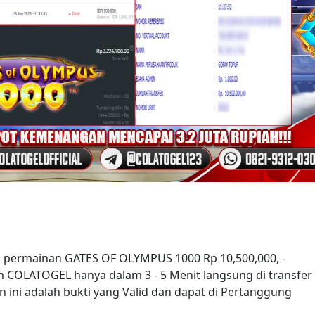
a permainan GATES OF OLYMPUS 1000 Rp 10,500,000, -
 COLATOGEL hanya dalam 3 - 5 Menit langsung di transfer
n ini adalah bukti yang Valid dan dapat di Pertanggung