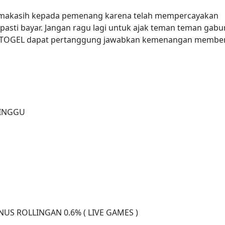
erimakasih kepada pemenang karena telah mempercayakan
pasti bayar. Jangan ragu lagi untuk ajak teman teman gab
LATOGEL dapat pertanggung jawabkan kemenangan membe
MINGGU
NUS ROLLINGAN 0.6% ( LIVE GAMES )