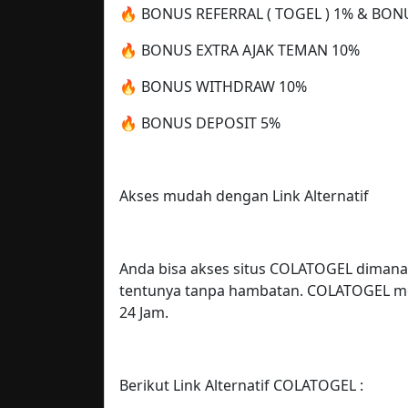
🔥 BONUS REFERRAL ( TOGEL ) 1% & BONUS
🔥 BONUS EXTRA AJAK TEMAN 10%
🔥 BONUS WITHDRAW 10%
🔥 BONUS DEPOSIT 5%
Akses mudah dengan Link Alternatif
Anda bisa akses situs COLATOGEL diman
tentunya tanpa hambatan. COLATOGEL men
24 Jam.
Berikut Link Alternatif COLATOGEL :