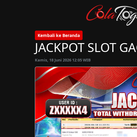
Kembali ke Beranda
JACKPOT SLOT GA
Kamis, 18 Juni 2026 12:05 WIB