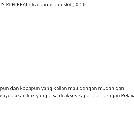
 REFERRAL ( livegame dan slot ) 0.1%
apun dan kapapun yang kalian mau dengan mudah dan
yediakan link yang bisa di akses kapanpun dengan Pela