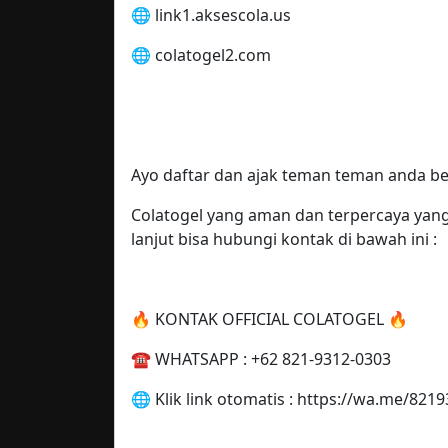
🌐 link1.aksescola.us
🌐 colatogel2.com
Ayo daftar dan ajak teman teman anda ber
Colatogel yang aman dan terpercaya yang
lanjut bisa hubungi kontak di bawah ini :
🔥 KONTAK OFFICIAL COLATOGEL 🔥
☎️ WHATSAPP : +62 821-9312-0303
🌐 Klik link otomatis : https://wa.me/821