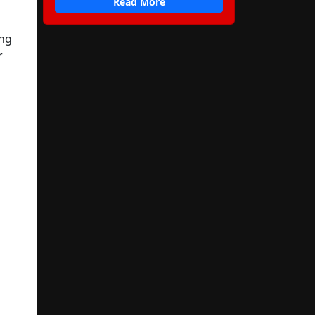
Read More
ung
r