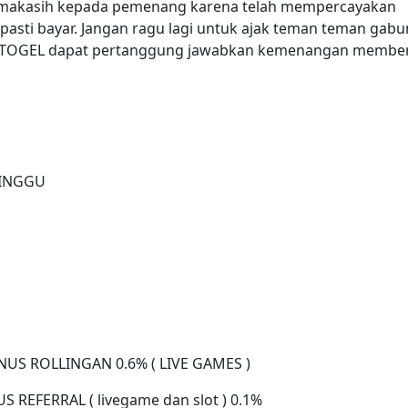
erimakasih kepada pemenang karena telah mempercayakan
pasti bayar. Jangan ragu lagi untuk ajak teman teman gab
LATOGEL dapat pertanggung jawabkan kemenangan membe
MINGGU
NUS ROLLINGAN 0.6% ( LIVE GAMES )
 REFERRAL ( livegame dan slot ) 0.1%