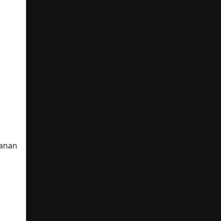
yanan