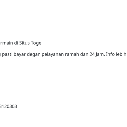
main di Situs Togel
 pasti bayar degan pelayanan ramah dan 24 Jam. Info lebih
93120303