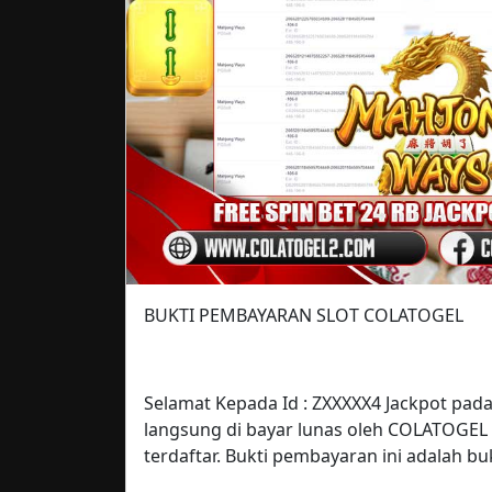
BUKTI PEMBAYARAN SLOT COLATOGEL
Selamat Kepada Id : ZXXXXX4 Jackpot p
langsung di bayar lunas oleh COLATOGEL h
terdaftar. Bukti pembayaran ini adalah b