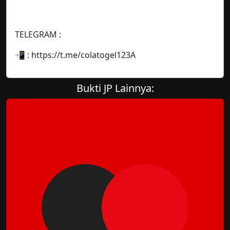
TELEGRAM :
📲 : https://t.me/colatogel123A
Bukti JP Lainnya: