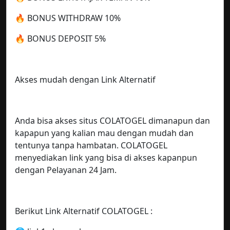
🔥 BONUS WITHDRAW 10%
🔥 BONUS DEPOSIT 5%
Akses mudah dengan Link Alternatif
Anda bisa akses situs COLATOGEL dimanapun dan
kapapun yang kalian mau dengan mudah dan
tentunya tanpa hambatan. COLATOGEL
menyediakan link yang bisa di akses kapanpun
dengan Pelayanan 24 Jam.
Berikut Link Alternatif COLATOGEL :