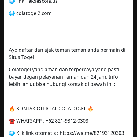
🌐 link1.aksescola.us
🌐 colatogel2.com
Ayo daftar dan ajak teman teman anda bermain di
Situs Togel
Colatogel yang aman dan terpercaya yang pasti
bayar degan pelayanan ramah dan 24 Jam. Info
lebih lanjut bisa hubungi kontak di bawah ini :
🔥 KONTAK OFFICIAL COLATOGEL 🔥
☎️ WHATSAPP : +62 821-9312-0303
🌐 Klik link otomatis : https://wa.me/82193120303