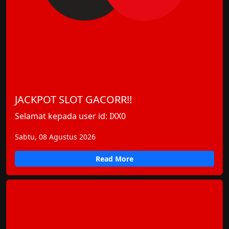
JACKPOT SLOT GACORR!!
Selamat kepada user id: IXX0
Sabtu, 08 Agustus 2026
Read More