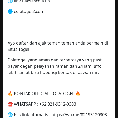
🌐 link1.aksescola.us
🌐 colatogel2.com
Ayo daftar dan ajak teman teman anda bermain di
Situs Togel
Colatogel yang aman dan terpercaya yang pasti
bayar degan pelayanan ramah dan 24 Jam. Info
lebih lanjut bisa hubungi kontak di bawah ini :
🔥 KONTAK OFFICIAL COLATOGEL 🔥
☎️ WHATSAPP : +62 821-9312-0303
🌐 Klik link otomatis : https://wa.me/82193120303