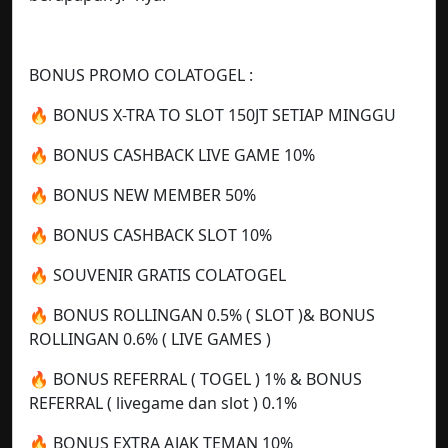
BONUS PROMO COLATOGEL :
🔥 BONUS X-TRA TO SLOT 150JT SETIAP MINGGU
🔥 BONUS CASHBACK LIVE GAME 10%
🔥 BONUS NEW MEMBER 50%
🔥 BONUS CASHBACK SLOT 10%
🔥 SOUVENIR GRATIS COLATOGEL
🔥 BONUS ROLLINGAN 0.5% ( SLOT )& BONUS
ROLLINGAN 0.6% ( LIVE GAMES )
🔥 BONUS REFERRAL ( TOGEL ) 1% & BONUS
REFERRAL ( livegame dan slot ) 0.1%
🔥 BONUS EXTRA AJAK TEMAN 10%