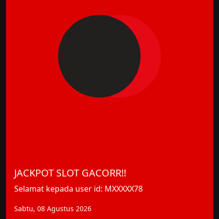
JACKPOT SLOT GACORR!!
Selamat kepada user id: MXXXXX78
Sabtu, 08 Agustus 2026