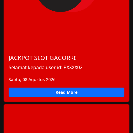
JACKPOT SLOT GACORR!!
Selamat kepada user id: PXXXX02
Sabtu, 08 Agustus 2026
Read More