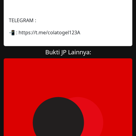
TELEGRAM :
📲 : https://t.me/colatogel123A
Bukti JP Lainnya: