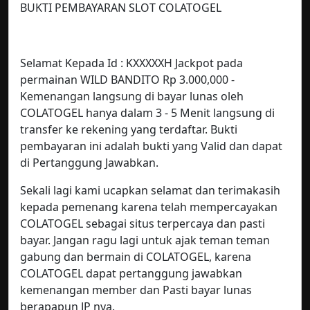
BUKTI PEMBAYARAN SLOT COLATOGEL
Selamat Kepada Id : KXXXXXH Jackpot pada
permainan WILD BANDITO Rp 3.000,000 -
Kemenangan langsung di bayar lunas oleh
COLATOGEL hanya dalam 3 - 5 Menit langsung di
transfer ke rekening yang terdaftar. Bukti
pembayaran ini adalah bukti yang Valid dan dapat
di Pertanggung Jawabkan.
Sekali lagi kami ucapkan selamat dan terimakasih
kepada pemenang karena telah mempercayakan
COLATOGEL sebagai situs terpercaya dan pasti
bayar. Jangan ragu lagi untuk ajak teman teman
gabung dan bermain di COLATOGEL, karena
COLATOGEL dapat pertanggung jawabkan
kemenangan member dan Pasti bayar lunas
berapapun JP nya.