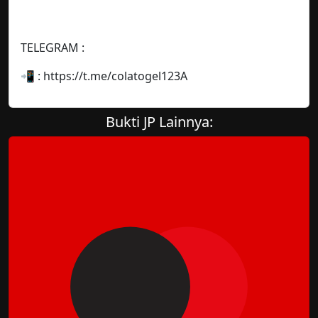
TELEGRAM :
📲 : https://t.me/colatogel123A
Bukti JP Lainnya: