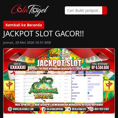
Kembali ke Beranda
JACKPOT SLOT GACOR!!
Jumat, 29 Mei 2026 10:51 WIB