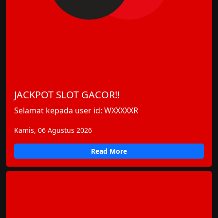
JACKPOT SLOT GACOR!!
Selamat kepada user id: WXXXXXR
Kamis, 06 Agustus 2026
Read More