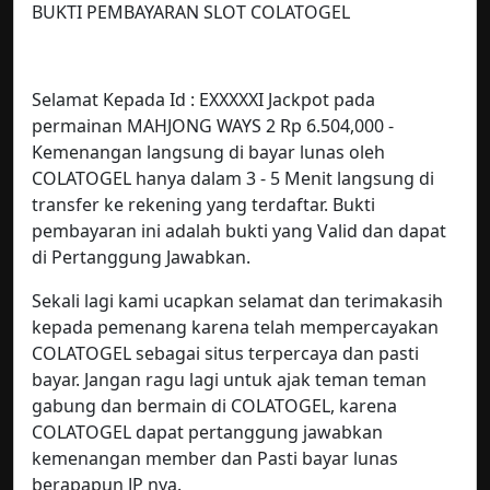
BUKTI PEMBAYARAN SLOT COLATOGEL
Selamat Kepada Id : EXXXXXI Jackpot pada
permainan MAHJONG WAYS 2 Rp 6.504,000 -
Kemenangan langsung di bayar lunas oleh
COLATOGEL hanya dalam 3 - 5 Menit langsung di
transfer ke rekening yang terdaftar. Bukti
pembayaran ini adalah bukti yang Valid dan dapat
di Pertanggung Jawabkan.
Sekali lagi kami ucapkan selamat dan terimakasih
kepada pemenang karena telah mempercayakan
COLATOGEL sebagai situs terpercaya dan pasti
bayar. Jangan ragu lagi untuk ajak teman teman
gabung dan bermain di COLATOGEL, karena
COLATOGEL dapat pertanggung jawabkan
kemenangan member dan Pasti bayar lunas
berapapun JP nya.