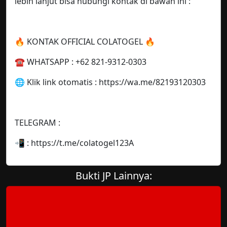
lebih lanjut bisa hubungi kontak di bawah ini :
🔥 KONTAK OFFICIAL COLATOGEL 🔥
☎️ WHATSAPP : +62 821-9312-0303
🌐 Klik link otomatis : https://wa.me/82193120303
TELEGRAM :
📲 : https://t.me/colatogel123A
Bukti JP Lainnya: