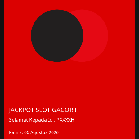
JACKPOT SLOT GACOR!!
Selamat Kepada Id : PXXXXH
Kamis, 06 Agustus 2026