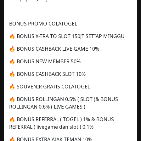
BONUS PROMO COLATOGEL :
🔥 BONUS X-TRA TO SLOT 150JT SETIAP MINGGU
🔥 BONUS CASHBACK LIVE GAME 10%
🔥 BONUS NEW MEMBER 50%
🔥 BONUS CASHBACK SLOT 10%
🔥 SOUVENIR GRATIS COLATOGEL
🔥 BONUS ROLLINGAN 0.5% ( SLOT )& BONUS
ROLLINGAN 0.6% ( LIVE GAMES )
🔥 BONUS REFERRAL ( TOGEL ) 1% & BONUS
REFERRAL ( livegame dan slot ) 0.1%
🔥 BONUS EXTRA AJAK TEMAN 10%