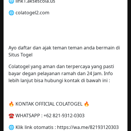
🌐 link1.aksescola.us
🌐 colatogel2.com
Ayo daftar dan ajak teman teman anda bermain di
Situs Togel
Colatogel yang aman dan terpercaya yang pasti
bayar degan pelayanan ramah dan 24 Jam. Info
lebih lanjut bisa hubungi kontak di bawah ini :
🔥 KONTAK OFFICIAL COLATOGEL 🔥
☎️ WHATSAPP : +62 821-9312-0303
🌐 Klik link otomatis : https://wa.me/82193120303