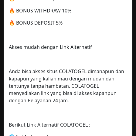
🔥 BONUS WITHDRAW 10%
🔥 BONUS DEPOSIT 5%
Akses mudah dengan Link Alternatif
Anda bisa akses situs COLATOGEL dimanapun dan
kapapun yang kalian mau dengan mudah dan
tentunya tanpa hambatan. COLATOGEL
menyediakan link yang bisa di akses kapanpun
dengan Pelayanan 24 Jam.
Berikut Link Alternatif COLATOGEL :