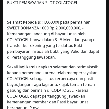
BUKTI PEMBAYARAN SLOT COLATOGEL
Selamat Kepada Id : DXXXXXJ pada permainan
SWEET BONANZA 1000 Rp 2,000,000,000, -
Kemenangan langsung di bayar lunas oleh
COLATOGEL hanya dalam 3 - 5 Menit langsung di
transfer ke rekening yang terdaftar. Bukti
pembayaran ini adalah bukti yang Valid dan dapat
di Pertanggung Jawabkan.
Sekali lagi kami ucapkan selamat dan terimakasih
kepada pemenang karena telah mempercayakan
COLATOGEL sebagai situs terpercaya dan pasti
bayar. Jangan ragu lagi untuk ajak teman teman
gabung dan bermain di COLATOGEL, karena
COLATOGEL dapat pertanggung jawabkan
kemenangan member dan Pasti bayar lunas
berapapun JP nya.