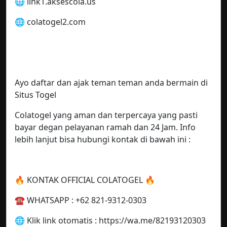
🌐 link1.aksescola.us
🌐 colatogel2.com
Ayo daftar dan ajak teman teman anda bermain di
Situs Togel
Colatogel yang aman dan terpercaya yang pasti
bayar degan pelayanan ramah dan 24 Jam. Info
lebih lanjut bisa hubungi kontak di bawah ini :
🔥 KONTAK OFFICIAL COLATOGEL 🔥
☎️ WHATSAPP : +62 821-9312-0303
🌐 Klik link otomatis : https://wa.me/82193120303