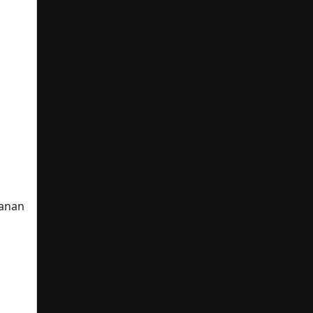
yanan