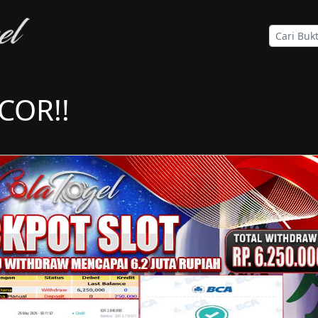
COR!!