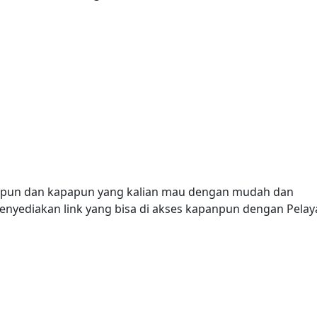
apun dan kapapun yang kalian mau dengan mudah dan
yediakan link yang bisa di akses kapanpun dengan Pela