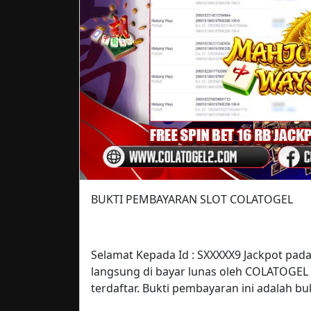
BUKTI PEMBAYARAN SLOT COLATOGEL
Selamat Kepada Id : SXXXXX9 Jackpot p
langsung di bayar lunas oleh COLATOGEL h
terdaftar. Bukti pembayaran ini adalah b