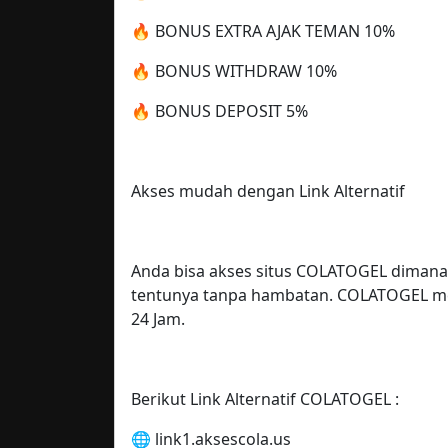
🔥 BONUS EXTRA AJAK TEMAN 10%
🔥 BONUS WITHDRAW 10%
🔥 BONUS DEPOSIT 5%
Akses mudah dengan Link Alternatif
Anda bisa akses situs COLATOGEL diman
tentunya tanpa hambatan. COLATOGEL men
24 Jam.
Berikut Link Alternatif COLATOGEL :
🌐 link1.aksescola.us