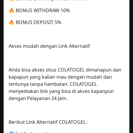
🔥 BONUS WITHDRAW 10%
🔥 BONUS DEPOSIT 5%
Akses mudah dengan Link Alternatif
Anda bisa akses situs COLATOGEL dimanapun dan
kapapun yang kalian mau dengan mudah dan
tentunya tanpa hambatan. COLATOGEL
menyediakan link yang bisa di akses kapanpun
dengan Pelayanan 24 Jam.
Berikut Link Alternatif COLATOGEL :