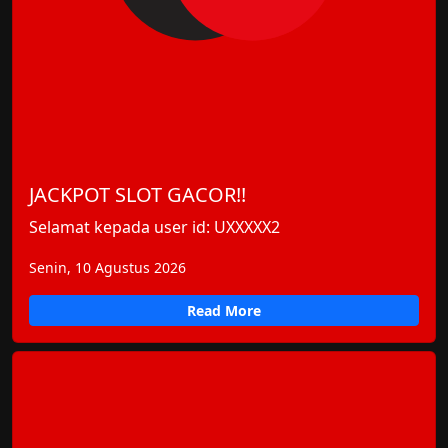
JACKPOT SLOT GACOR!!
Selamat kepada user id: UXXXXX2
Senin, 10 Agustus 2026
Read More