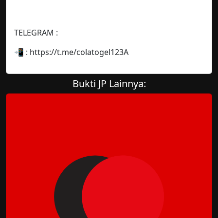
TELEGRAM :
📲 : https://t.me/colatogel123A
Bukti JP Lainnya: