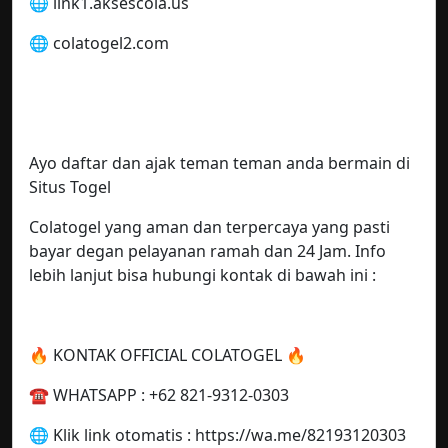
🌐 link1.aksescola.us
🌐 colatogel2.com
Ayo daftar dan ajak teman teman anda bermain di
Situs Togel
Colatogel yang aman dan terpercaya yang pasti
bayar degan pelayanan ramah dan 24 Jam. Info
lebih lanjut bisa hubungi kontak di bawah ini :
🔥 KONTAK OFFICIAL COLATOGEL 🔥
☎️ WHATSAPP : +62 821-9312-0303
🌐 Klik link otomatis : https://wa.me/82193120303