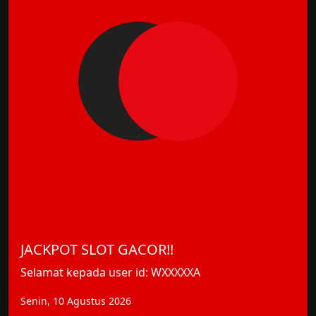
JACKPOT SLOT GACOR!!
Selamat kepada user id: WXXXXXA
Senin, 10 Agustus 2026