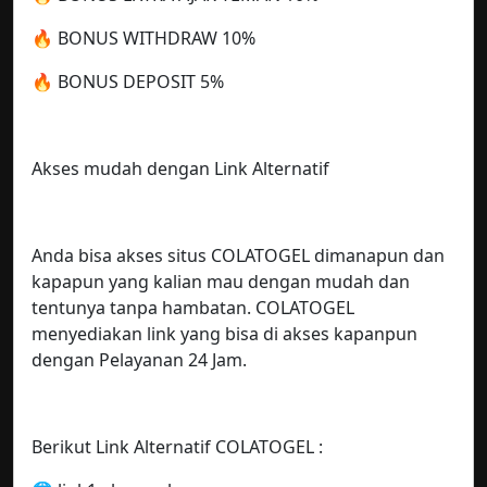
🔥 BONUS WITHDRAW 10%
🔥 BONUS DEPOSIT 5%
Akses mudah dengan Link Alternatif
Anda bisa akses situs COLATOGEL dimanapun dan
kapapun yang kalian mau dengan mudah dan
tentunya tanpa hambatan. COLATOGEL
menyediakan link yang bisa di akses kapanpun
dengan Pelayanan 24 Jam.
Berikut Link Alternatif COLATOGEL :