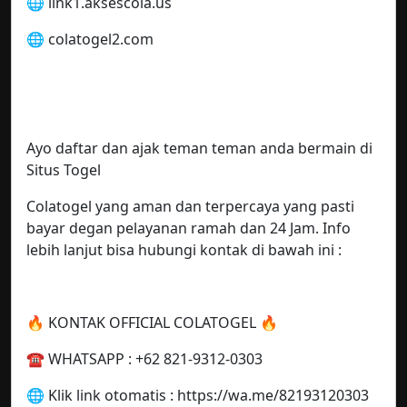
🌐 link1.aksescola.us
🌐 colatogel2.com
Ayo daftar dan ajak teman teman anda bermain di
Situs Togel
Colatogel yang aman dan terpercaya yang pasti
bayar degan pelayanan ramah dan 24 Jam. Info
lebih lanjut bisa hubungi kontak di bawah ini :
🔥 KONTAK OFFICIAL COLATOGEL 🔥
☎️ WHATSAPP : +62 821-9312-0303
🌐 Klik link otomatis : https://wa.me/82193120303