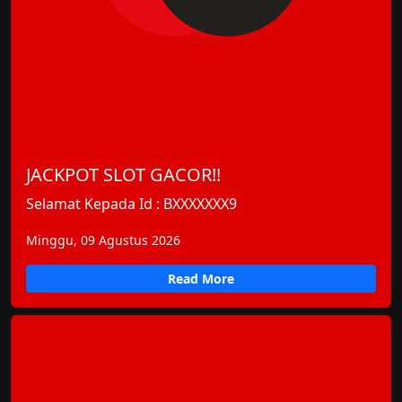
JACKPOT SLOT GACOR!!
Selamat Kepada Id : BXXXXXXX9
Minggu, 09 Agustus 2026
Read More