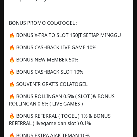
BONUS PROMO COLATOGEL :
🔥 BONUS X-TRA TO SLOT 150JT SETIAP MINGGU
🔥 BONUS CASHBACK LIVE GAME 10%
🔥 BONUS NEW MEMBER 50%
🔥 BONUS CASHBACK SLOT 10%
🔥 SOUVENIR GRATIS COLATOGEL
🔥 BONUS ROLLINGAN 0.5% ( SLOT )& BONUS
ROLLINGAN 0.6% ( LIVE GAMES )
🔥 BONUS REFERRAL ( TOGEL ) 1% & BONUS
REFERRAL ( livegame dan slot ) 0.1%
🔥 BONUS EXTRA AJAK TEMAN 10%