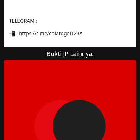
TELEGRAM :
📲 : https://t.me/colatogel123A
Bukti JP Lainnya: