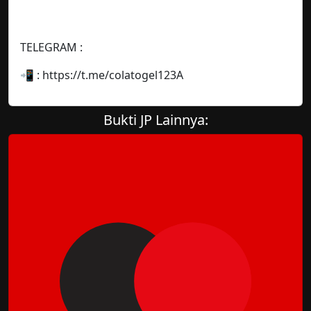
TELEGRAM :
📲 : https://t.me/colatogel123A
Bukti JP Lainnya: