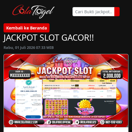
Kembali ke Beranda
JACKPOT SLOT GACOR!!
Rabu, 01 Juli 2026 07:33 WIB