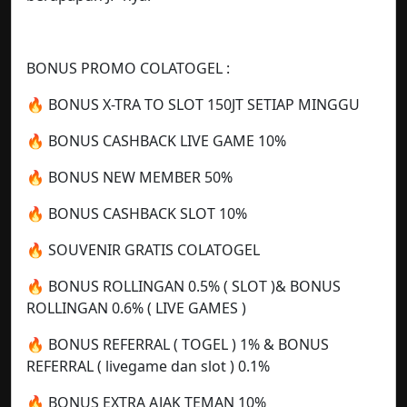
BONUS PROMO COLATOGEL :
🔥 BONUS X-TRA TO SLOT 150JT SETIAP MINGGU
🔥 BONUS CASHBACK LIVE GAME 10%
🔥 BONUS NEW MEMBER 50%
🔥 BONUS CASHBACK SLOT 10%
🔥 SOUVENIR GRATIS COLATOGEL
🔥 BONUS ROLLINGAN 0.5% ( SLOT )& BONUS
ROLLINGAN 0.6% ( LIVE GAMES )
🔥 BONUS REFERRAL ( TOGEL ) 1% & BONUS
REFERRAL ( livegame dan slot ) 0.1%
🔥 BONUS EXTRA AJAK TEMAN 10%