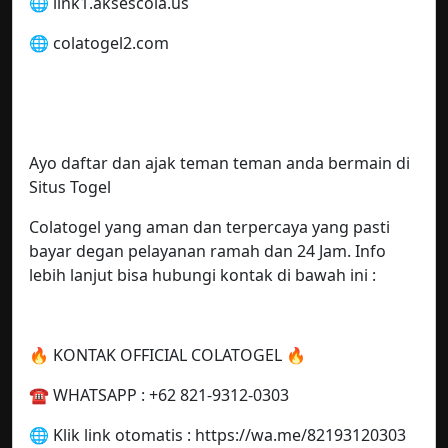
🌐 link1.aksescola.us
🌐 colatogel2.com
Ayo daftar dan ajak teman teman anda bermain di
Situs Togel
Colatogel yang aman dan terpercaya yang pasti
bayar degan pelayanan ramah dan 24 Jam. Info
lebih lanjut bisa hubungi kontak di bawah ini :
🔥 KONTAK OFFICIAL COLATOGEL 🔥
☎️ WHATSAPP : +62 821-9312-0303
🌐 Klik link otomatis : https://wa.me/82193120303