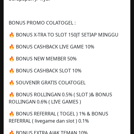
BONUS PROMO COLATOGEL :
🔥 BONUS X-TRA TO SLOT 150JT SETIAP MINGGU
🔥 BONUS CASHBACK LIVE GAME 10%
🔥 BONUS NEW MEMBER 50%
🔥 BONUS CASHBACK SLOT 10%
🔥 SOUVENIR GRATIS COLATOGEL
🔥 BONUS ROLLINGAN 0.5% ( SLOT )& BONUS
ROLLINGAN 0.6% ( LIVE GAMES )
🔥 BONUS REFERRAL ( TOGEL ) 1% & BONUS
REFERRAL ( livegame dan slot ) 0.1%
🔥 BONUS EXTRA AJAK TEMAN 10%