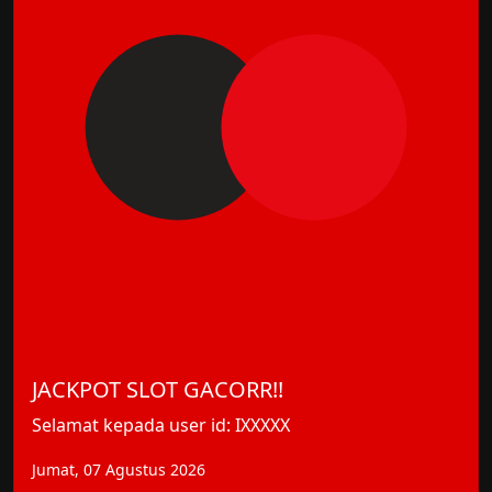
JACKPOT SLOT GACORR!!
Selamat kepada user id: IXXXXX
Jumat, 07 Agustus 2026