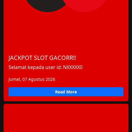
JACKPOT SLOT GACORR!!
Selamat kepada user id: NXXXXX0
Jumat, 07 Agustus 2026
Read More