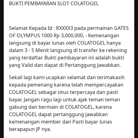
BUKTI PEMBAYARAN SLOT COLATOGEL
Selamat Kepada Id : RXXXX3 pada permainan GATES
OF OLYMPUS 1000 Rp 3,000,000, - Kemenangan
langsung di bayar lunas oleh COLATOGEL hanya
dalam 3 - 5 Menit langsung di transfer ke rekening
yang terdaftar. Bukti pembayaran ini adalah bukti
yang Valid dan dapat di Pertanggung Jawabkan.
Sekali lagi kami ucapkan selamat dan terimakasih
kepada pemenang karena telah mempercayakan
COLATOGEL sebagai situs terpercaya dan pasti
bayar. Jangan ragu lagi untuk ajak teman teman
gabung dan bermain di COLATOGEL, karena
COLATOGEL dapat pertanggung jawabkan
kemenangan member dan Pasti bayar lunas
berapapun JP nya.