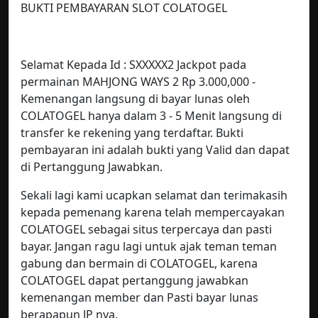
BUKTI PEMBAYARAN SLOT COLATOGEL
Selamat Kepada Id : SXXXXX2 Jackpot pada
permainan MAHJONG WAYS 2 Rp 3.000,000 -
Kemenangan langsung di bayar lunas oleh
COLATOGEL hanya dalam 3 - 5 Menit langsung di
transfer ke rekening yang terdaftar. Bukti
pembayaran ini adalah bukti yang Valid dan dapat
di Pertanggung Jawabkan.
Sekali lagi kami ucapkan selamat dan terimakasih
kepada pemenang karena telah mempercayakan
COLATOGEL sebagai situs terpercaya dan pasti
bayar. Jangan ragu lagi untuk ajak teman teman
gabung dan bermain di COLATOGEL, karena
COLATOGEL dapat pertanggung jawabkan
kemenangan member dan Pasti bayar lunas
berapapun JP nya.