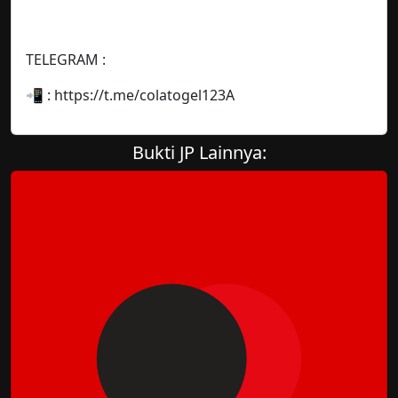
TELEGRAM :
📲 : https://t.me/colatogel123A
Bukti JP Lainnya: