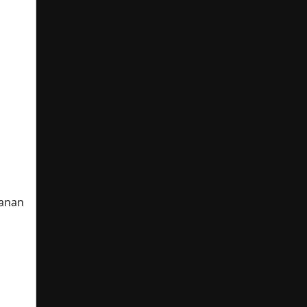
yanan