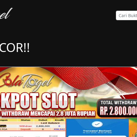
COR!!