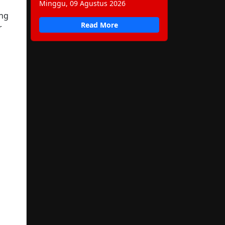
Minggu, 09 Agustus 2026
ung
Read More
r