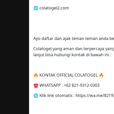
🌐 colatogel2.com
Ayo daftar dan ajak teman teman anda ber
Colatogel yang aman dan terpercaya yang
lanjut bisa hubungi kontak di bawah ini :
🔥 KONTAK OFFICIAL COLATOGEL 🔥
☎️ WHATSAPP : +62 821-9312-0303
🌐 Klik link otomatis : https://wa.me/821