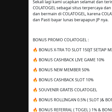
Sekali lagi kami ucapkan selamat dan t
COLATOGEL sebagai situs terpercaya dan 
dan bermain di COLATOGEL, karena CO
dan Pasti bayar lunas berapapun JP nya.
BONUS PROMO COLATOGEL :
🔥 BONUS X-TRA TO SLOT 150JT SETIAP 
🔥 BONUS CASHBACK LIVE GAME 10%
🔥 BONUS NEW MEMBER 50%
🔥 BONUS CASHBACK SLOT 10%
🔥 SOUVENIR GRATIS COLATOGEL
🔥 BONUS ROLLINGAN 0.5% ( SLOT )& BO
🔥 BONUS REFERRAL ( TOGEL ) 1% & BONUS