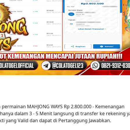
ada permainan MAHJONG WAYS Rp 2.800.000 - Kemenangan
anya dalam 3 - 5 Menit langsung di transfer ke rekening 
ukti yang Valid dan dapat di Pertanggung Jawabkan.