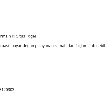
main di Situs Togel
 pasti bayar degan pelayanan ramah dan 24 Jam. Info lebih
93120303