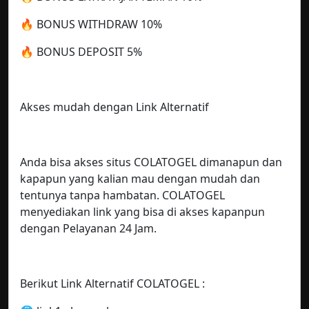
🔥 BONUS WITHDRAW 10%
🔥 BONUS DEPOSIT 5%
Akses mudah dengan Link Alternatif
Anda bisa akses situs COLATOGEL dimanapun dan
kapapun yang kalian mau dengan mudah dan
tentunya tanpa hambatan. COLATOGEL
menyediakan link yang bisa di akses kapanpun
dengan Pelayanan 24 Jam.
Berikut Link Alternatif COLATOGEL :