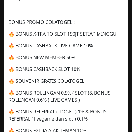
BONUS PROMO COLATOGEL :
🔥 BONUS X-TRA TO SLOT 150JT SETIAP MINGGU
🔥 BONUS CASHBACK LIVE GAME 10%
🔥 BONUS NEW MEMBER 50%
🔥 BONUS CASHBACK SLOT 10%
🔥 SOUVENIR GRATIS COLATOGEL
🔥 BONUS ROLLINGAN 0.5% ( SLOT )& BONUS
ROLLINGAN 0.6% ( LIVE GAMES )
🔥 BONUS REFERRAL ( TOGEL ) 1% & BONUS
REFERRAL ( livegame dan slot ) 0.1%
🔥 BONUS EXTRA AJAK TEMAN 10%