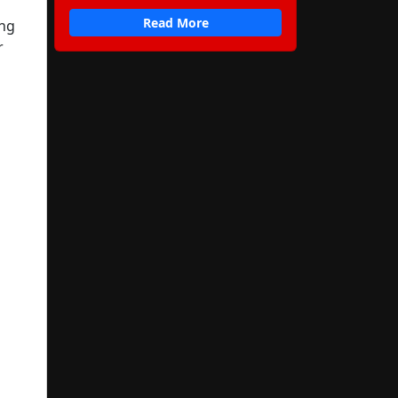
Read More
ung
r