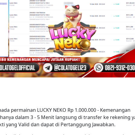
 pada permainan LUCKY NEKO Rp 1.000.000 - Kemenangan
anya dalam 3 - 5 Menit langsung di transfer ke rekening 
ukti yang Valid dan dapat di Pertanggung Jawabkan.