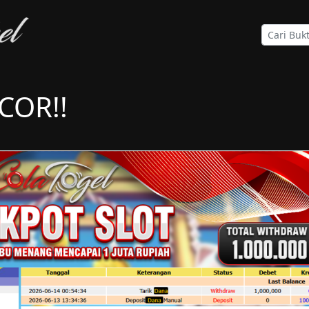
COR!!