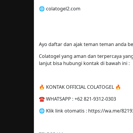
🌐 colatogel2.com
Ayo daftar dan ajak teman teman anda ber
Colatogel yang aman dan terpercaya yang
lanjut bisa hubungi kontak di bawah ini :
🔥 KONTAK OFFICIAL COLATOGEL 🔥
☎️ WHATSAPP : +62 821-9312-0303
🌐 Klik link otomatis : https://wa.me/821