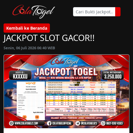
Kembali ke Beranda
JACKPOT SLOT GACOR!!
Senin, 06 Juli 2026 06:40 WIB