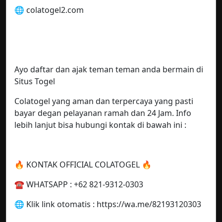
🌐 colatogel2.com
Ayo daftar dan ajak teman teman anda bermain di
Situs Togel
Colatogel yang aman dan terpercaya yang pasti
bayar degan pelayanan ramah dan 24 Jam. Info
lebih lanjut bisa hubungi kontak di bawah ini :
🔥 KONTAK OFFICIAL COLATOGEL 🔥
☎️ WHATSAPP : +62 821-9312-0303
🌐 Klik link otomatis : https://wa.me/82193120303