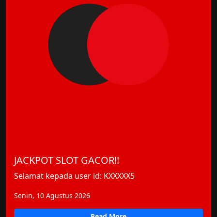
JACKPOT SLOT GACOR!!
Selamat kepada user id: KXXXXX5
Senin, 10 Agustus 2026
Read More