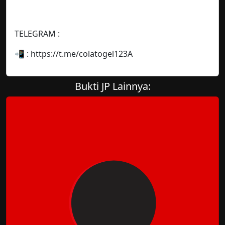
TELEGRAM :
📲 : https://t.me/colatogel123A
Bukti JP Lainnya: