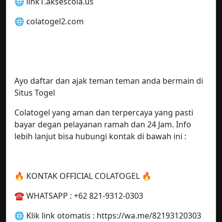
🌐 link1.aksescola.us
🌐 colatogel2.com
Ayo daftar dan ajak teman teman anda bermain di
Situs Togel
Colatogel yang aman dan terpercaya yang pasti
bayar degan pelayanan ramah dan 24 Jam. Info
lebih lanjut bisa hubungi kontak di bawah ini :
🔥 KONTAK OFFICIAL COLATOGEL 🔥
☎️ WHATSAPP : +62 821-9312-0303
🌐 Klik link otomatis : https://wa.me/82193120303