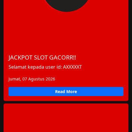
JACKPOT SLOT GACORR!!
Selamat kepada user id: AXXXXXT
Jumat, 07 Agustus 2026
Read More