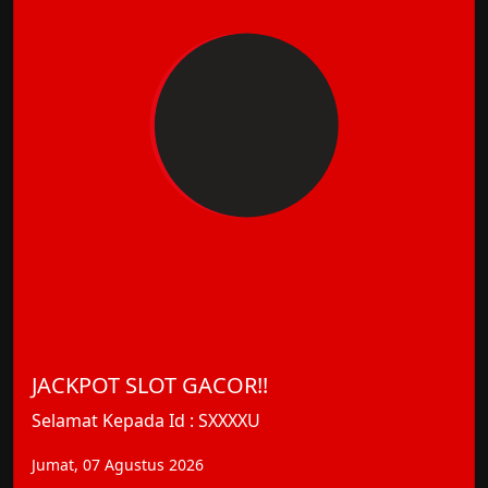
JACKPOT SLOT GACOR!!
Selamat Kepada Id : SXXXXU
Jumat, 07 Agustus 2026