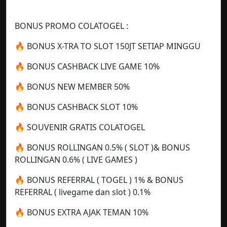
BONUS PROMO COLATOGEL :
🔥 BONUS X-TRA TO SLOT 150JT SETIAP MINGGU
🔥 BONUS CASHBACK LIVE GAME 10%
🔥 BONUS NEW MEMBER 50%
🔥 BONUS CASHBACK SLOT 10%
🔥 SOUVENIR GRATIS COLATOGEL
🔥 BONUS ROLLINGAN 0.5% ( SLOT )& BONUS
ROLLINGAN 0.6% ( LIVE GAMES )
🔥 BONUS REFERRAL ( TOGEL ) 1% & BONUS
REFERRAL ( livegame dan slot ) 0.1%
🔥 BONUS EXTRA AJAK TEMAN 10%