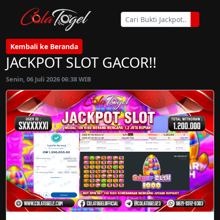
Kembali ke Beranda
JACKPOT SLOT GACOR!!
Senin, 06 Juli 2026 06:38 WIB