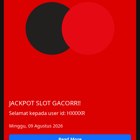
JACKPOT SLOT GACORR!!
Selamat kepada user id: HXXXXR
Minggu, 09 Agustus 2026
Read More