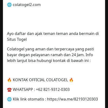
🌐 colatogel2.com
Ayo daftar dan ajak teman teman anda bermain di
Situs Togel
Colatogel yang aman dan terpercaya yang pasti
bayar degan pelayanan ramah dan 24 Jam. Info
lebih lanjut bisa hubungi kontak di bawah ini :
🔥 KONTAK OFFICIAL COLATOGEL 🔥
☎️ WHATSAPP : +62 821-9312-0303
🌐 Klik link otomatis : https://wa.me/82193120303