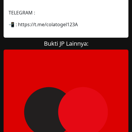
TELEGRAM :
📲 : https://t.me/colatogel123A
Bukti JP Lainnya: