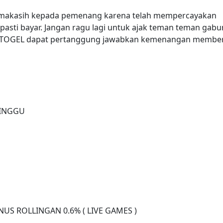
erimakasih kepada pemenang karena telah mempercayakan
pasti bayar. Jangan ragu lagi untuk ajak teman teman gab
LATOGEL dapat pertanggung jawabkan kemenangan membe
MINGGU
NUS ROLLINGAN 0.6% ( LIVE GAMES )