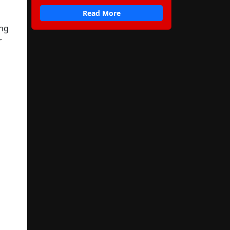
Read More
ung
r