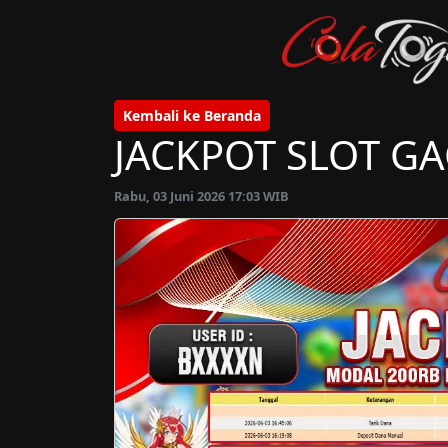
Kembali ke Beranda
JACKPOT SLOT GA
Rabu, 03 Juni 2026 17:03 WIB