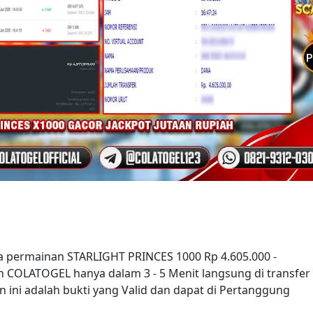
a permainan STARLIGHT PRINCES 1000 Rp 4.605.000 -
 COLATOGEL hanya dalam 3 - 5 Menit langsung di transfer
n ini adalah bukti yang Valid dan dapat di Pertanggung