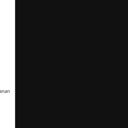
yanan