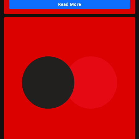
Read More