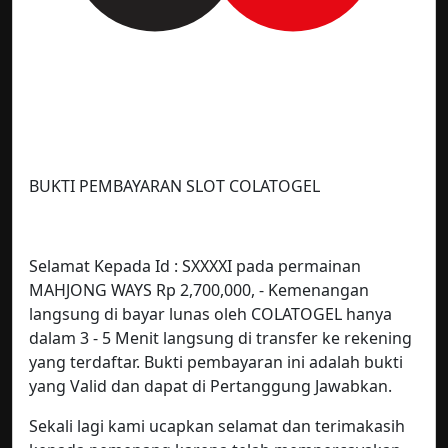
BUKTI PEMBAYARAN SLOT COLATOGEL
Selamat Kepada Id : SXXXXI pada permainan
MAHJONG WAYS Rp 2,700,000, - Kemenangan
langsung di bayar lunas oleh COLATOGEL hanya
dalam 3 - 5 Menit langsung di transfer ke rekening
yang terdaftar. Bukti pembayaran ini adalah bukti
yang Valid dan dapat di Pertanggung Jawabkan.
Sekali lagi kami ucapkan selamat dan terimakasih