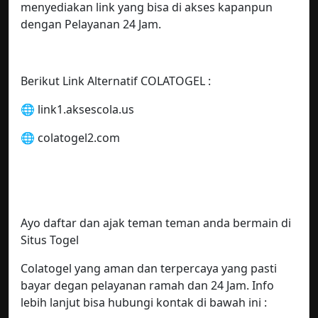
menyediakan link yang bisa di akses kapanpun
dengan Pelayanan 24 Jam.
Berikut Link Alternatif COLATOGEL :
🌐 link1.aksescola.us
🌐 colatogel2.com
Ayo daftar dan ajak teman teman anda bermain di
Situs Togel
Colatogel yang aman dan terpercaya yang pasti
bayar degan pelayanan ramah dan 24 Jam. Info
lebih lanjut bisa hubungi kontak di bawah ini :