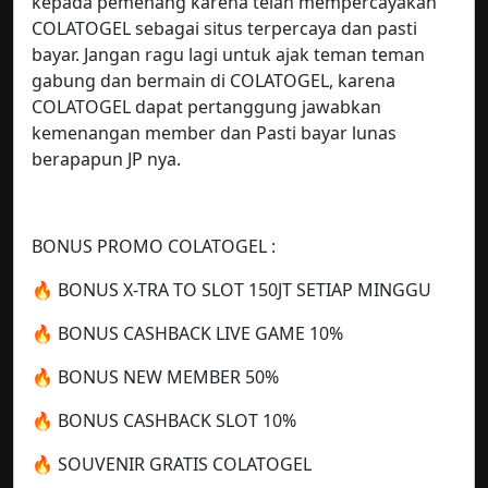
kepada pemenang karena telah mempercayakan
COLATOGEL sebagai situs terpercaya dan pasti
bayar. Jangan ragu lagi untuk ajak teman teman
gabung dan bermain di COLATOGEL, karena
COLATOGEL dapat pertanggung jawabkan
kemenangan member dan Pasti bayar lunas
berapapun JP nya.
BONUS PROMO COLATOGEL :
🔥 BONUS X-TRA TO SLOT 150JT SETIAP MINGGU
🔥 BONUS CASHBACK LIVE GAME 10%
🔥 BONUS NEW MEMBER 50%
🔥 BONUS CASHBACK SLOT 10%
🔥 SOUVENIR GRATIS COLATOGEL