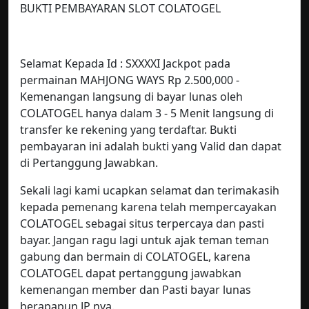
BUKTI PEMBAYARAN SLOT COLATOGEL
Selamat Kepada Id : SXXXXI Jackpot pada
permainan MAHJONG WAYS Rp 2.500,000 -
Kemenangan langsung di bayar lunas oleh
COLATOGEL hanya dalam 3 - 5 Menit langsung di
transfer ke rekening yang terdaftar. Bukti
pembayaran ini adalah bukti yang Valid dan dapat
di Pertanggung Jawabkan.
Sekali lagi kami ucapkan selamat dan terimakasih
kepada pemenang karena telah mempercayakan
COLATOGEL sebagai situs terpercaya dan pasti
bayar. Jangan ragu lagi untuk ajak teman teman
gabung dan bermain di COLATOGEL, karena
COLATOGEL dapat pertanggung jawabkan
kemenangan member dan Pasti bayar lunas
berapapun JP nya.