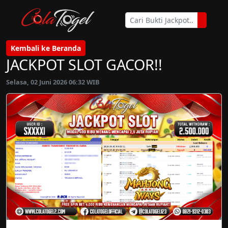
Kembali ke Beranda
JACKPOT SLOT GACOR!!
Selasa, 02 Juni 2026 06:32 WIB