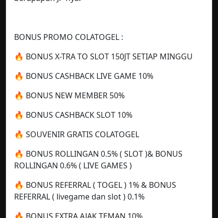
BONUS PROMO COLATOGEL :
🔥 BONUS X-TRA TO SLOT 150JT SETIAP MINGGU
🔥 BONUS CASHBACK LIVE GAME 10%
🔥 BONUS NEW MEMBER 50%
🔥 BONUS CASHBACK SLOT 10%
🔥 SOUVENIR GRATIS COLATOGEL
🔥 BONUS ROLLINGAN 0.5% ( SLOT )& BONUS
ROLLINGAN 0.6% ( LIVE GAMES )
🔥 BONUS REFERRAL ( TOGEL ) 1% & BONUS
REFERRAL ( livegame dan slot ) 0.1%
🔥 BONUS EXTRA AJAK TEMAN 10%