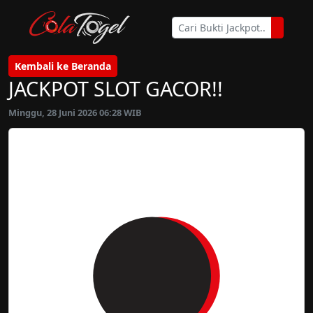
Kembali ke Beranda
JACKPOT SLOT GACOR!!
Minggu, 28 Juni 2026 06:28 WIB