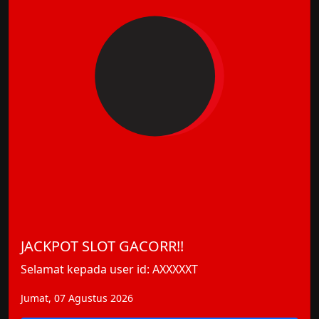
JACKPOT SLOT GACORR!!
Selamat kepada user id: AXXXXXT
Jumat, 07 Agustus 2026