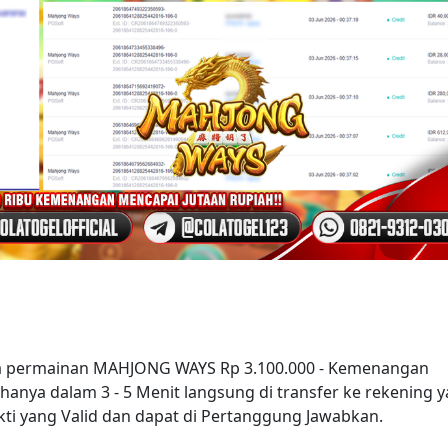
ada permainan MAHJONG WAYS Rp 3.100.000 - Kemenangan
anya dalam 3 - 5 Menit langsung di transfer ke rekening 
ukti yang Valid dan dapat di Pertanggung Jawabkan.