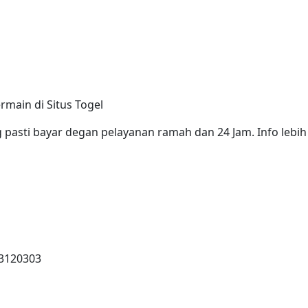
main di Situs Togel
 pasti bayar degan pelayanan ramah dan 24 Jam. Info lebih
93120303