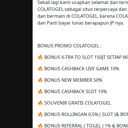
Sekali lagi kami ucapkan selamat dan t
COLATOGEL sebagai situs terpercaya dan 
dan bermain di COLATOGEL, karena CO
dan Pasti bayar lunas berapapun JP nya.
BONUS PROMO COLATOGEL :
🔥 BONUS X-TRA TO SLOT 150JT SETIAP 
🔥 BONUS CASHBACK LIVE GAME 10%
🔥 BONUS NEW MEMBER 50%
🔥 BONUS CASHBACK SLOT 10%
🔥 SOUVENIR GRATIS COLATOGEL
🔥 BONUS ROLLINGAN 0.5% ( SLOT )& BO
🔥 BONUS REFERRAL ( TOGEL ) 1% & BONUS