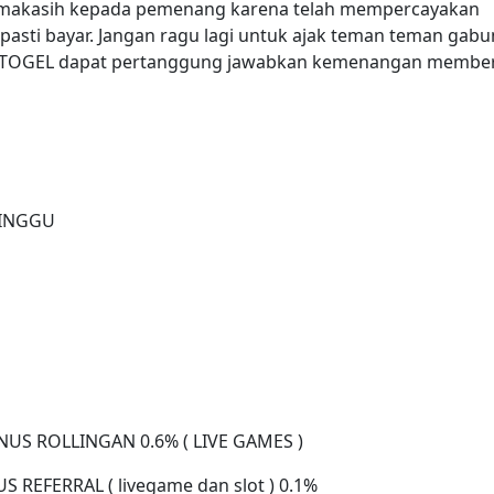
erimakasih kepada pemenang karena telah mempercayakan
pasti bayar. Jangan ragu lagi untuk ajak teman teman gab
LATOGEL dapat pertanggung jawabkan kemenangan membe
MINGGU
NUS ROLLINGAN 0.6% ( LIVE GAMES )
 REFERRAL ( livegame dan slot ) 0.1%