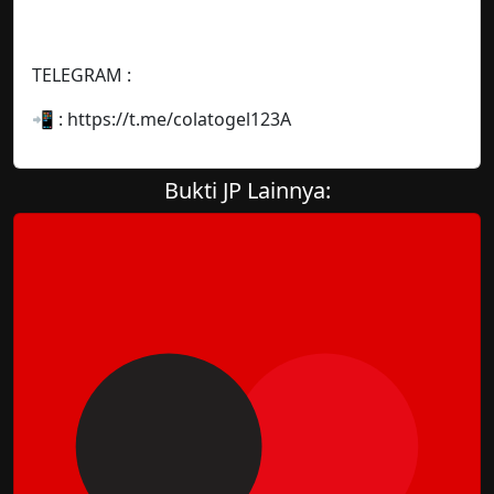
TELEGRAM :
📲 : https://t.me/colatogel123A
Bukti JP Lainnya: