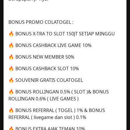
BONUS PROMO COLATOGEL :
🔥 BONUS X-TRA TO SLOT 150JT SETIAP MINGGU
🔥 BONUS CASHBACK LIVE GAME 10%
🔥 BONUS NEW MEMBER 50%
🔥 BONUS CASHBACK SLOT 10%
🔥 SOUVENIR GRATIS COLATOGEL
🔥 BONUS ROLLINGAN 0.5% ( SLOT )& BONUS
ROLLINGAN 0.6% ( LIVE GAMES )
🔥 BONUS REFERRAL ( TOGEL ) 1% & BONUS
REFERRAL ( livegame dan slot ) 0.1%
🔥 BONUS EXTRA AJAK TEMAN 10%