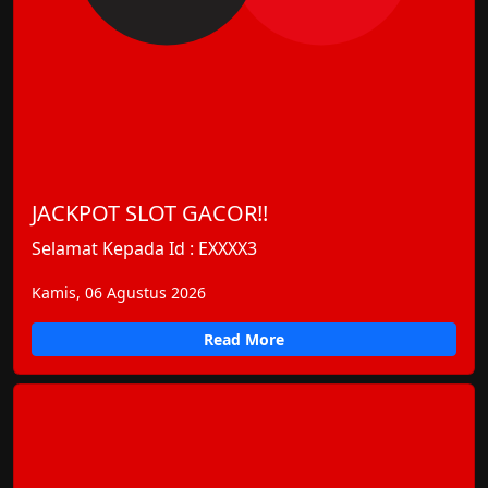
JACKPOT SLOT GACOR!!
Selamat Kepada Id : EXXXX3
Kamis, 06 Agustus 2026
Read More