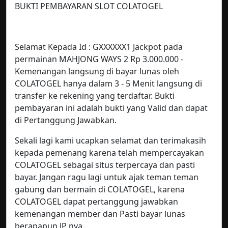
BUKTI PEMBAYARAN SLOT COLATOGEL
Selamat Kepada Id : GXXXXXX1 Jackpot pada
permainan MAHJONG WAYS 2 Rp 3.000.000 -
Kemenangan langsung di bayar lunas oleh
COLATOGEL hanya dalam 3 - 5 Menit langsung di
transfer ke rekening yang terdaftar. Bukti
pembayaran ini adalah bukti yang Valid dan dapat
di Pertanggung Jawabkan.
Sekali lagi kami ucapkan selamat dan terimakasih
kepada pemenang karena telah mempercayakan
COLATOGEL sebagai situs terpercaya dan pasti
bayar. Jangan ragu lagi untuk ajak teman teman
gabung dan bermain di COLATOGEL, karena
COLATOGEL dapat pertanggung jawabkan
kemenangan member dan Pasti bayar lunas
berapapun JP nya.