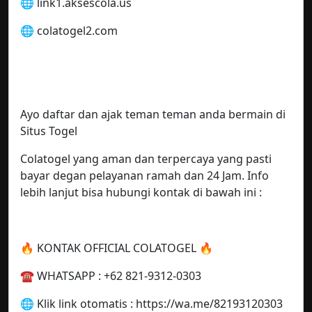
🌐 link1.aksescola.us
🌐 colatogel2.com
Ayo daftar dan ajak teman teman anda bermain di
Situs Togel
Colatogel yang aman dan terpercaya yang pasti
bayar degan pelayanan ramah dan 24 Jam. Info
lebih lanjut bisa hubungi kontak di bawah ini :
🔥 KONTAK OFFICIAL COLATOGEL 🔥
☎️ WHATSAPP : +62 821-9312-0303
🌐 Klik link otomatis : https://wa.me/82193120303