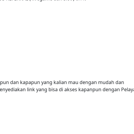
apun dan kapapun yang kalian mau dengan mudah dan
yediakan link yang bisa di akses kapanpun dengan Pela