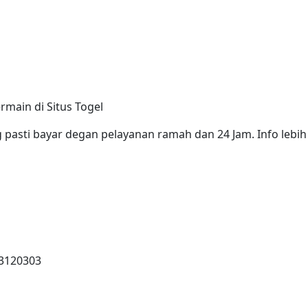
main di Situs Togel
 pasti bayar degan pelayanan ramah dan 24 Jam. Info lebih
93120303