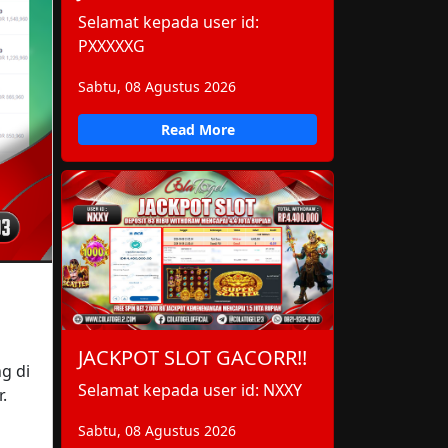
Selamat kepada user id:
PXXXXXG
Sabtu, 08 Agustus 2026
Read More
JACKPOT SLOT GACORR!!
g di
Selamat kepada user id: NXXY
.
Sabtu, 08 Agustus 2026