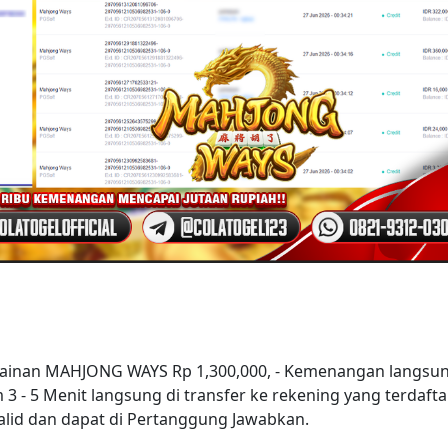
mainan MAHJONG WAYS Rp 1,300,000, - Kemenangan langsun
 - 5 Menit langsung di transfer ke rekening yang terdaftar
alid dan dapat di Pertanggung Jawabkan.