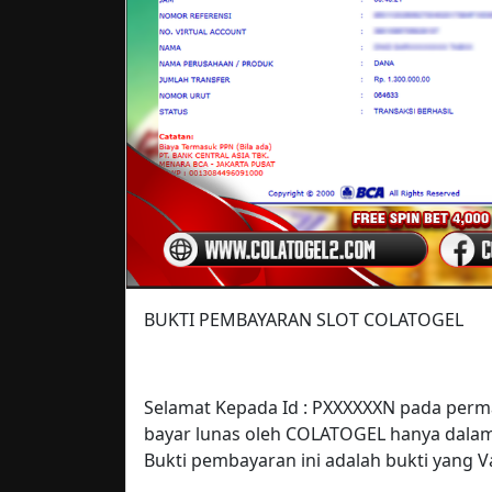
BUKTI PEMBAYARAN SLOT COLATOGEL
Selamat Kepada Id : PXXXXXXN pada per
bayar lunas oleh COLATOGEL hanya dalam 3
Bukti pembayaran ini adalah bukti yang V